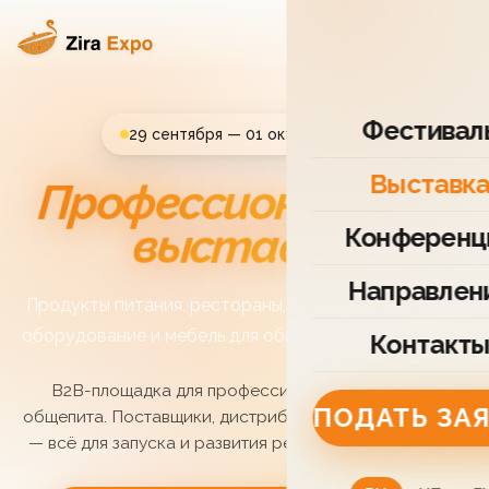
Фестивал
29 сентября — 01 октября 2026
Выставк
Профессиональная
выставка
Конференц
Направлен
Продукты питания, рестораны, франшизы, кофе, чай,
оборудование и мебель для общественного питания
Контакт
B2B-площадка для профессионалов индустрии
ПОДАТЬ ЗА
общепита. Поставщики, дистрибьюторы, франчайзеры
— всё для запуска и развития ресторанного бизнеса