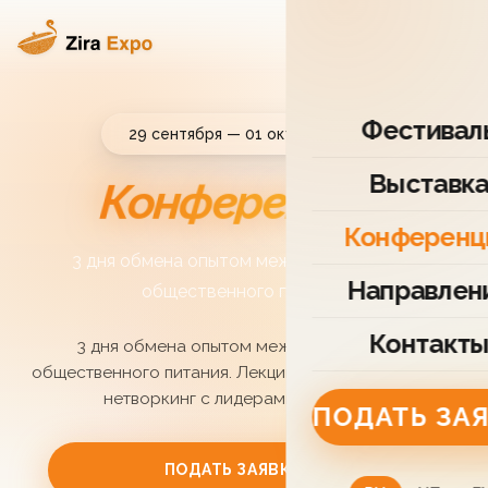
Фестивал
29 сентября — 01 октября 2026
Выставк
Конференция
Конференц
3 дня обмена опытом между экспертами
Направлен
общественного питания
Контакт
3 дня обмена опытом между экспертами
общественного питания. Лекции, открытые сессии и
нетворкинг с лидерами индустрии
ПОДАТЬ ЗА
ПОДАТЬ ЗАЯВКУ