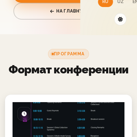
RU
UZ
E
НА ГЛАВНУЮ
ПРОГРАММА
Формат конференции